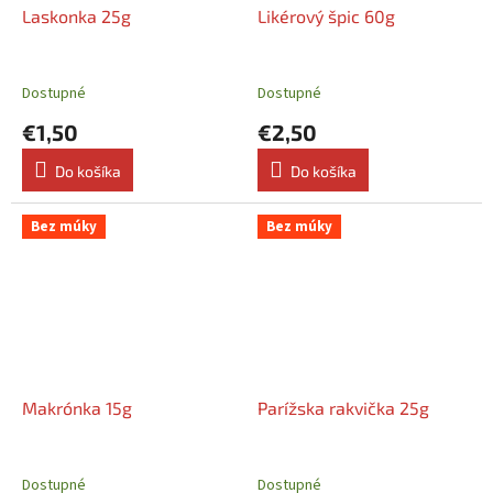
Laskonka 25g
Likérový špic 60g
Dostupné
Dostupné
€1,50
€2,50
Do košíka
Do košíka
Bez múky
Bez múky
Makrónka 15g
Parížska rakvička 25g
Dostupné
Dostupné