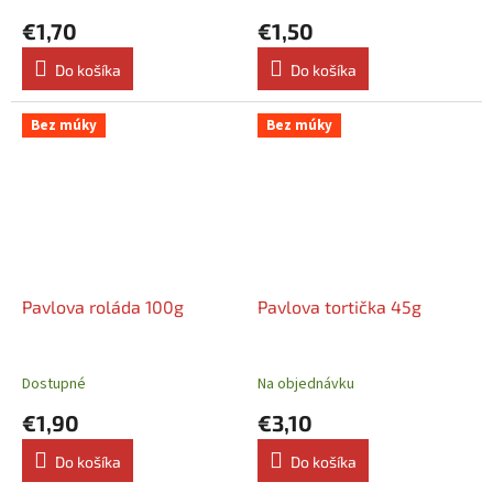
€1,70
€1,50
Do košíka
Do košíka
Bez múky
Bez múky
Pavlova roláda 100g
Pavlova tortička 45g
Dostupné
Na objednávku
€1,90
€3,10
Do košíka
Do košíka