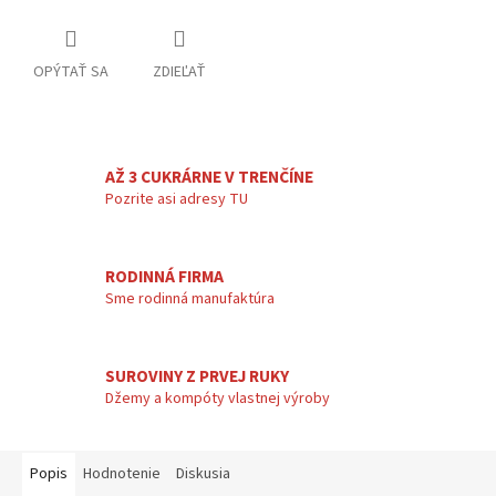
OPÝTAŤ SA
ZDIEĽAŤ
AŽ 3 CUKRÁRNE V TRENČÍNE
Pozrite asi adresy TU
RODINNÁ FIRMA
Sme rodinná manufaktúra
SUROVINY Z PRVEJ RUKY
Džemy a kompóty vlastnej výroby
Popis
Hodnotenie
Diskusia