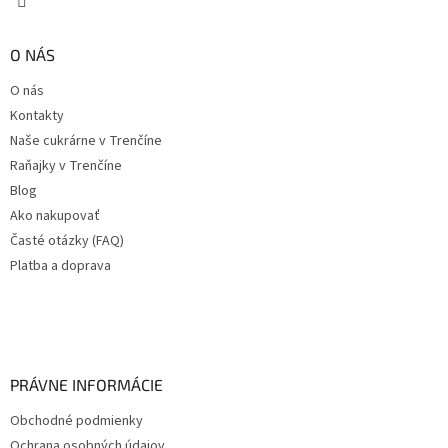
O NÁS
O nás
Kontakty
Naše cukrárne v Trenčíne
Raňajky v Trenčíne
Blog
Ako nakupovať
Časté otázky (FAQ)
Platba a doprava
PRÁVNE INFORMÁCIE
Obchodné podmienky
Ochrana osobných údajov