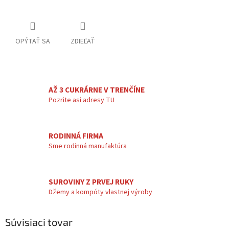
OPÝTAŤ SA
ZDIEĽAŤ
AŽ 3 CUKRÁRNE V TRENČÍNE
Pozrite asi adresy TU
RODINNÁ FIRMA
Sme rodinná manufaktúra
SUROVINY Z PRVEJ RUKY
Džemy a kompóty vlastnej výroby
Súvisiaci tovar