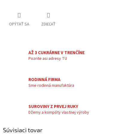
OPÝTAŤ SA
ZDIEĽAŤ
AŽ 3 CUKRÁRNE V TRENČÍNE
Pozrite asi adresy TU
RODINNÁ FIRMA
Sme rodinná manufaktúra
SUROVINY Z PRVEJ RUKY
Džemy a kompóty vlastnej výroby
Súvisiaci tovar