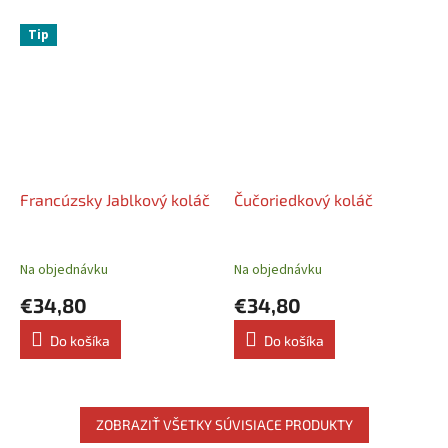
Tip
Francúzsky Jablkový koláč
Čučoriedkový koláč
Na objednávku
Na objednávku
€34,80
€34,80
Do košíka
Do košíka
ZOBRAZIŤ VŠETKY SÚVISIACE PRODUKTY