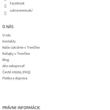
Facebook
cukrarenmisak/
O NÁS
O nás
Kontakty
Naše cukrárne v Trenčíne
Raňajky v Trenčíne
Blog
Ako nakupovať
Časté otázky (FAQ)
Platba a doprava
PRÁVNE INFORMÁCIE